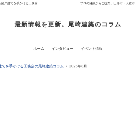
新築戸建てを手がける工務店
プロの目線からご提案。山形市・天童市
最新情報を更新。尾崎建築のコラム
ホーム
インタビュー
イベント情報
建てを手がける工務店の尾崎建築コラム
2025年8月