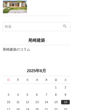
尾崎建築
尾崎建築のコラム
«
»
2025年8月
日
月
火
水
木
金
土
1
2
3
4
5
6
7
8
9
10
11
12
13
14
15
16
17
18
19
20
21
22
23