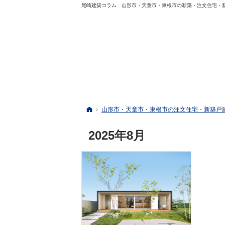
尾崎建築コラム 山形市・天童市・東根市の新築・注文住宅・
ホーム
山形市・天童市・東根市の注文住宅・新築戸
2025年8月