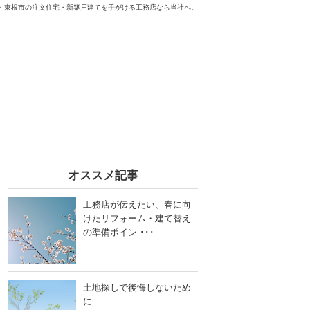
・東根市の注文住宅・新築戸建てを手がける工務店なら当社へ。
オススメ記事
工務店が伝えたい、春に向
けたリフォーム・建て替え
の準備ポイン ･･･
土地探しで後悔しないため
に